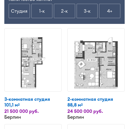
Студия
1-к
2-к
3-к
4+
3-комнатная студия
2-комнатная студия
101,1 м
88,8 м
2
2
21 500 000 руб.
24 500 000 руб.
Берлин
Берлин