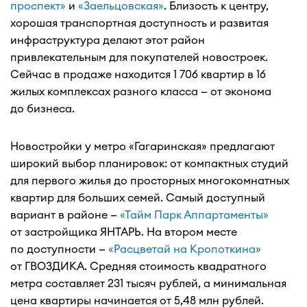
проспект»
и
«Заельцовская»
. Близость к центру,
хорошая транспортная доступность и развитая
инфраструктура делают этот район
привлекательным для покупателей новостроек.
Сейчас в продаже находится 1 706 квартир в 16
жилых комплексах разного класса — от эконома
до бизнеса.
Новостройки у метро «Гагаринская» предлагают
широкий выбор планировок: от компактных студий
для первого жилья до просторных многокомнатных
квартир для больших семей. Самый доступный
вариант в районе —
«Тайм Парк Аппартаменты»
от застройщика ЯНТАРЬ. На втором месте
по доступности —
«Расцветай на Кропоткина»
от ГВОЗДИКА. Средняя стоимость квадратного
метра составляет 231 тысяч рублей, а минимальная
цена квартиры начинается от 5,48 млн рублей.