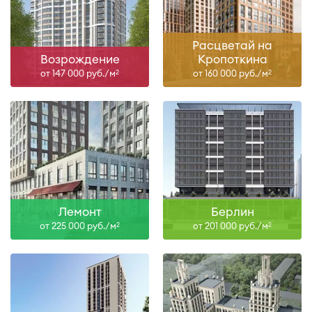
Расцветай на
Возрождение
Кропоткина
от 147 000 руб./м
от 160 000 руб./м
2
2
Лемонт
Берлин
от 225 000 руб./м
от 201 000 руб./м
2
2