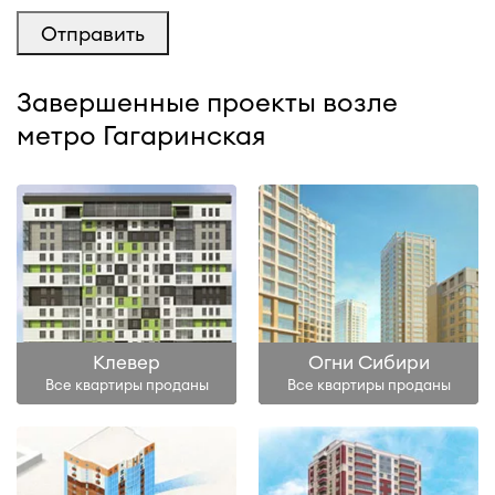
Завершенные проекты возле
метро Гагаринская
Клевер
Огни Сибири
Все квартиры проданы
Все квартиры проданы