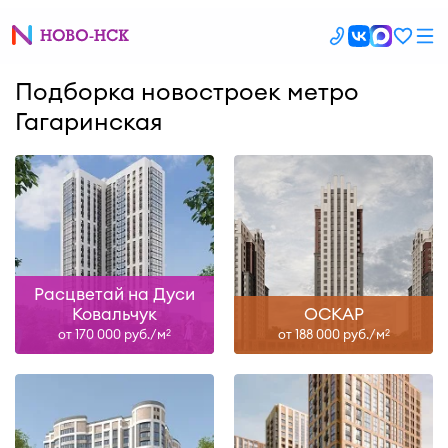
Подборка новостроек метро
Гагаринская
Расцветай на Дуси
Ковальчук
ОСКАР
от 170 000 руб./м
от 188 000 руб./м
2
2